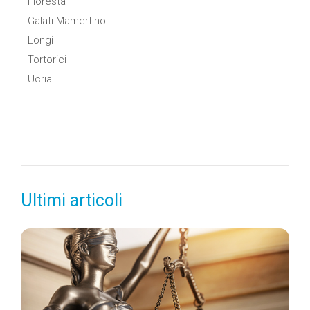
Floresta
Galati Mamertino
Longi
Tortorici
Ucria
Ultimi articoli