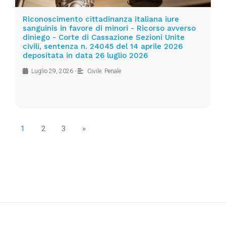
Riconoscimento cittadinanza italiana iure
sanguinis in favore di minori - Ricorso avverso
diniego - Corte di Cassazione Sezioni Unite
civili, sentenza n. 24045 del 14 aprile 2026
depositata in data 26 luglio 2026
Luglio 29, 2026
•
Civile
,
Penale
1
2
3
»