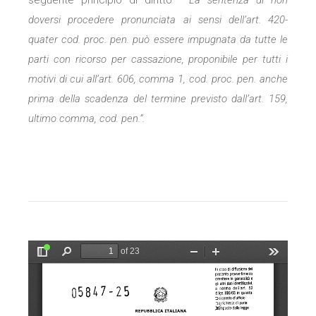
seguente principio di diritto
” La sentenza di non
doversi procedere pronunciata ai sensi dell’art. 420-
quater cod. proc. pen. può essere impugnata da tutte le
parti con ricorso per cassazione, proponibile per tutti i
motivi di cui all’art. 606, comma 1, cod. proc. pen. anche
prima della scadenza del termine previsto dall’art. 159,
ultimo comma, cod. pen.”.