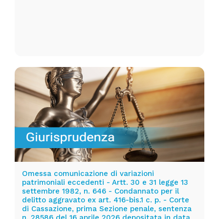
Omessa comunicazione di variazioni
patrimoniali eccedenti - Artt. 30 e 31 legge 13
settembre 1982, n. 646 - Condannato per il
delitto aggravato ex art. 416-bis.1 c. p. - Corte
di Cassazione, prima Sezione penale, sentenza
n. 28586 del 16 aprile 2026 depositata in data