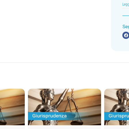
Legg
Se