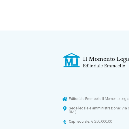
Editoriale Emmeelle
Il Momento Legisla
Sede legale e amministrazione:
Via 
RM )
Cap. sociale:
€ 250.000,00