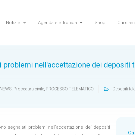
Notizie
Agenda elettronica
Shop
Chi sia
 problemi nell'accettazione dei depositi 
NEWS
,
Procedura civile
,
PROCESSO TELEMATICO
Depositi tel
sono segnalati problemi nell’accettazione dei depositi
Ca