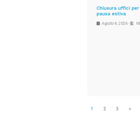
Chiusura uffici per
pausa estiva
Agosto 6, 2026
•
N
1
2
3
»