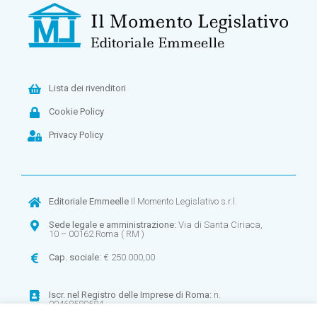
Lista dei rivenditori
Cookie Policy
Privacy Policy
Editoriale Emmeelle
Il Momento Legislativo s.r.l.
Sede legale e amministrazione:
Via di Santa Ciriaca,
10 – 00162 Roma ( RM )
Cap. sociale:
€ 250.000,00
Iscr. nel
Registro delle Imprese di Roma:
n.
00468580584