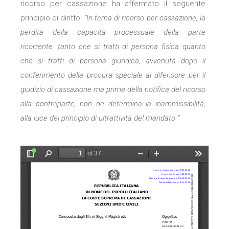
ricorso per cassazione ha affermato il seguente
principio di diritto:
“In tema di ricorso per cassazione, la
perdita della capacità processuale della parte
ricorrente, tanto che si tratti di persona fisica quanto
che si tratti di persona giuridica, avvenuta dopo il
conferimento della procura speciale al difensore per il
giudizio di cassazione ma prima della notifica del ricorso
alla controparte, non ne determina la inammissibilità,
alla luce del principio di ultrattività del mandato
“