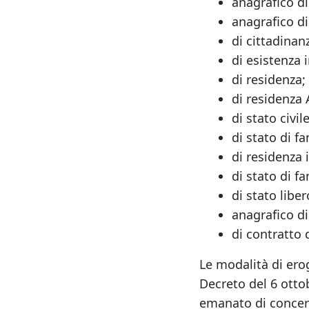
anagrafico di
anagrafico d
di cittadinan
di esistenza i
di residenza;
di residenza 
di stato civile
di stato di fa
di residenza 
di stato di f
di stato liber
anagrafico di
di contratto 
Le modalità di ero
Decreto del 6 ottob
emanato di concert