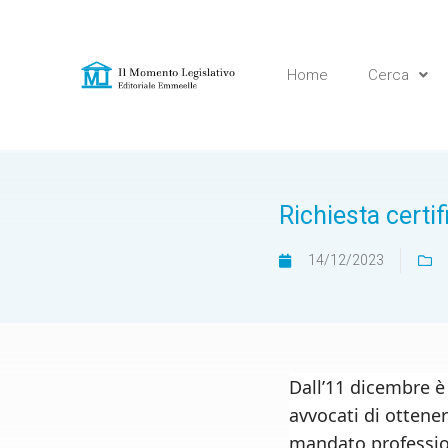
Home
Cerca
Richiesta certif
14/12/2023
Dall’11 dicembre è 
avvocati di ottenere
mandato profession