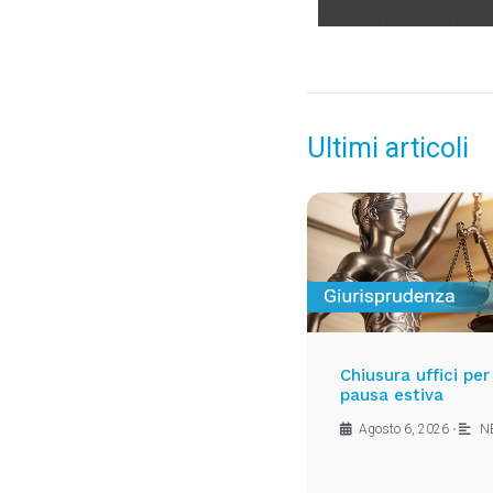
Ultimi articoli
Chiusura uffici per
pausa estiva
Agosto 6, 2026
•
N