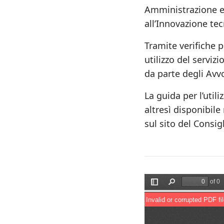
Amministrazione e 
all’Innovazione te
Tramite verifiche p
utilizzo del serviz
da parte degli Avv
La guida per l’util
altresì disponibile
sul sito del Consig