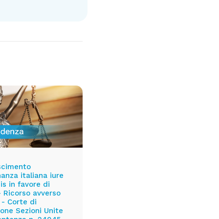
scimento
nanza italiana iure
is in favore di
- Ricorso avverso
 - Corte di
one Sezioni Unite