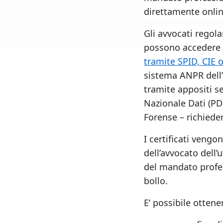
direttamente onli
Gli avvocati regola
possono accedere
tramite SPID, CIE 
sistema ANPR dell’e
tramite appositi ser
Nazionale Dati (PD
Forense – richieder
I certificati vengo
dell’avvocato dell’
del mandato profes
bollo.
E’ possibile ottener