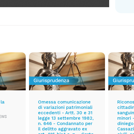
 la
Omessa comunicazione
Ricono
di variazioni patrimoniali
cittadi
eccedenti - Artt. 30 e 31
sanguin
EWS
legge 13 settembre 1982,
minori 
n. 646 - Condannato per
diniego
il delitto aggravato ex
Cassazi