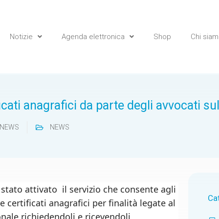
Notizie
Agenda elettronica
Shop
Chi sia
icati anagrafici da parte degli avvocati s
NEWS
NEWS
stato attivato il servizio che consente agli
Ca
 certificati anagrafici per finalità legate al
ale richiedendoli e ricevendoli