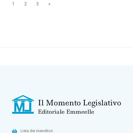
1
2
3
»
Lista dei rivenditori