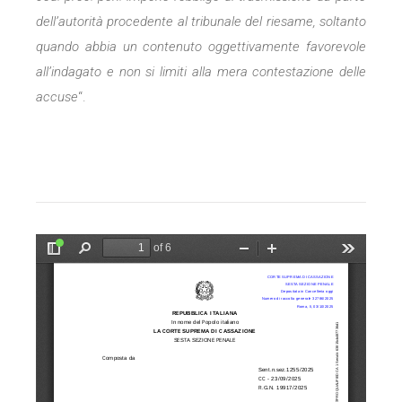
dell’autorità procedente al tribunale del riesame, soltanto
quando abbia un contenuto oggettivamente favorevole
all’indagato e non si limiti alla mera contestazione delle
accuse
“.