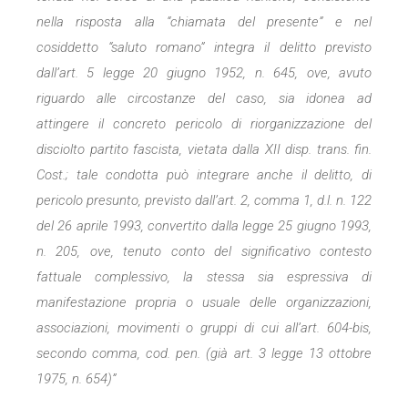
nella risposta alla “chiamata del presente” e nel
cosiddetto “saluto romano” integra il delitto previsto
dall’art. 5 legge 20 giugno 1952, n. 645, ove, avuto
riguardo alle circostanze del caso, sia idonea ad
attingere il concreto pericolo di riorganizzazione del
disciolto partito fascista, vietata dalla XII disp. trans. fin.
Cost.; tale condotta può integrare anche il delitto, di
pericolo presunto, previsto dall’art. 2, comma 1, d.l. n. 122
del 26 aprile 1993, convertito dalla legge 25 giugno 1993,
n. 205, ove, tenuto conto del significativo contesto
fattuale complessivo, la stessa sia espressiva di
manifestazione propria o usuale delle organizzazioni,
associazioni, movimenti o gruppi di cui all’art. 604-bis,
secondo comma, cod. pen. (già art. 3 legge 13 ottobre
1975, n. 654)”