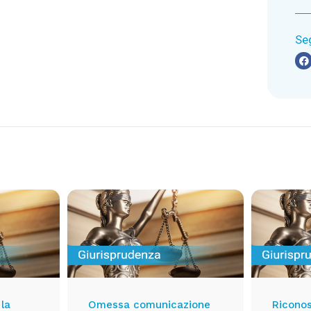
Se
 la
Omessa comunicazione
Ricono