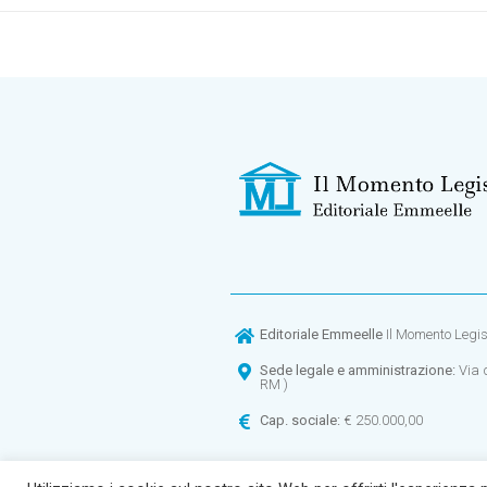
Editoriale Emmeelle
Il Momento Legisla
Sede legale e amministrazione:
Via 
RM )
Cap. sociale:
€ 250.000,00