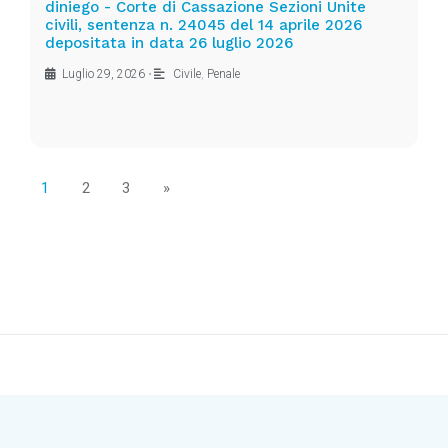
diniego - Corte di Cassazione Sezioni Unite
civili, sentenza n. 24045 del 14 aprile 2026
depositata in data 26 luglio 2026
Luglio 29, 2026
•
Civile
,
Penale
1
2
3
»