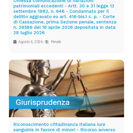
Omessa comunicazione di variazioni
patrimoniali eccedenti - Artt. 30 e 31 legge 13
settembre 1982, n. 646 - Condannato per il
delitto aggravato ex art. 416-bis.1 c. p. - Corte
di Cassazione, prima Sezione penale, sentenza
n. 28586 del 16 aprile 2026 depositata in data
28 luglio 2026
Agosto 6, 2026
•
Penale
Riconoscimento cittadinanza italiana iure
sanguinis in favore di minori - Ricorso avverso