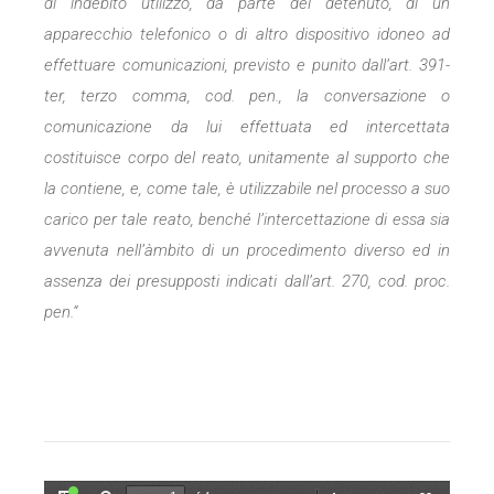
di indebito utilizzo, da parte del detenuto, di un
apparecchio telefonico o di altro dispositivo idoneo ad
effettuare comunicazioni, previsto e punito dall’art. 391-
ter, terzo comma, cod. pen., la conversazione o
comunicazione da lui effettuata ed intercettata
costituisce corpo del reato, unitamente al supporto che
la contiene, e, come tale, è utilizzabile nel processo a suo
carico per tale reato, benché l’intercettazione di essa sia
avvenuta nell’àmbito di un procedimento diverso ed in
assenza dei presupposti indicati dall’art. 270, cod. proc.
pen.
“