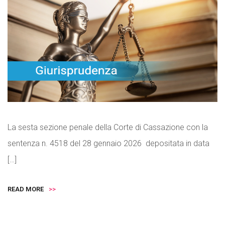
La sesta sezione penale della Corte di Cassazione con la
sentenza n. 4518 del 28 gennaio 2026 depositata in data
[…]
READ MORE
>>