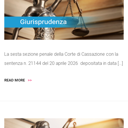
La sesta sezione penale della Corte di Cassazione con la
sentenza n. 21144 del 20 aprile 2026 depositata in data […]
READ MORE
>>