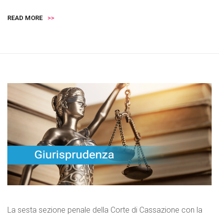
READ MORE
>>
La sesta sezione penale della Corte di Cassazione con la