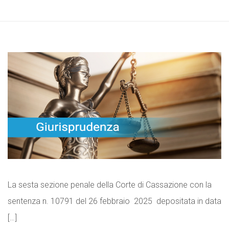
La sesta sezione penale della Corte di Cassazione con la
sentenza n. 10791 del 26 febbraio 2025 depositata in data
[…]