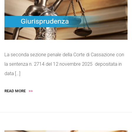
La seconda sezione penale della Corte di Cassazione con
la sentenza n. 2714 del 12 novembre 2025 depositata in
data […]
READ MORE
>>