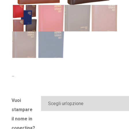
–
Vuoi
stampare
il nome in
copertina?