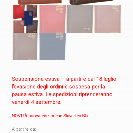
Sospensione estiva – a partire dal 18 luglio
l’evasione degli ordini è sospesa per la
pausa estiva. Le spedizioni riprenderanno
venerdì 4 settembre.
NOVITÀ nuova edizione in Skivertex Blu
A partire da: