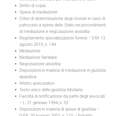
Diritto di copia
Spese di mediazione
Criteri di determinazione degli onorari in caso di
patrocinio a spese dello Stato nei procedimenti
di mediazione e negoziazione assistita
Regolamento specializzazioni forensi – D.M. 12
agosto 2015, n. 144
Mediazione
Mediazione familiare
Negoziazione assistita
Disposizioni in materia di mediazione in giustizia
riparativa
Arbitro assicurativo
Testo unico della giustizia tributaria
Facoltà di notificazione da parte degli avvocati
– L. 21 gennaio 1994, n. 53
Disposizioni in materia di spese di giustizia –
D.P.R. 30 maggio 2002, n. 115 – Estratto