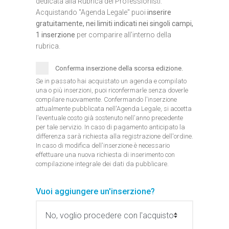
dedicata alla Rubrica dei Professionisti.
Acquistando "Agenda Legale" puoi
inserire
gratuitamente, nei limiti indicati nei singoli campi,
1 inserzione
per comparire all'interno della
rubrica.
Conferma inserzione della scorsa edizione.
Se in passato hai acquistato un agenda e compilato
una o più inserzioni, puoi riconfermarle senza doverle
compilare nuovamente. Confermando l'inserzione
attualmente pubblicata nell'Agenda Legale, si accetta
l'eventuale costo già sostenuto nell'anno precedente
per tale servizio. In caso di pagamento anticipato la
differenza sarà richiesta alla registrazione dell'ordine.
In caso di modifica dell'inserzione è necessario
effettuare una nuova richiesta di inserimento con
compilazione integrale dei dati da pubblicare.
Vuoi aggiungere un'inserzione?