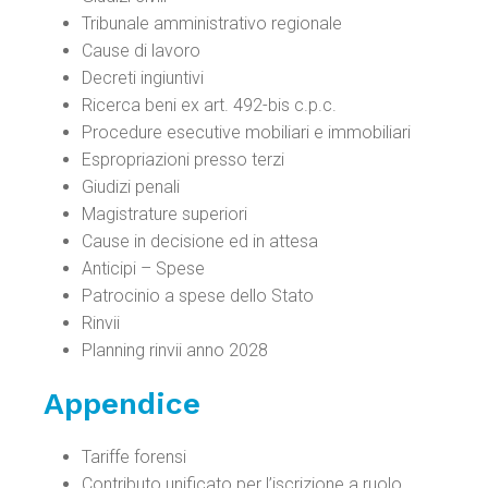
Tribunale amministrativo regionale
Cause di lavoro
Decreti ingiuntivi
Ricerca beni ex art. 492-bis c.p.c.
Procedure esecutive mobiliari e immobiliari
Espropriazioni presso terzi
Giudizi penali
Magistrature superiori
Cause in decisione ed in attesa
Anticipi – Spese
Patrocinio a spese dello Stato
Rinvii
Planning rinvii anno 2028
Appendice
Tariffe forensi
Contributo unificato per l’iscrizione a ruolo