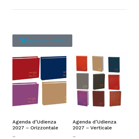
Aggiungi al carrello
Agenda d’Udienza
Agenda d’Udienza
2027 – Orizzontale
2027 – Verticale
–
–