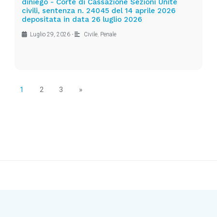
diniego - Corte di Cassazione Sezioni Unite
civili, sentenza n. 24045 del 14 aprile 2026
depositata in data 26 luglio 2026
Luglio 29, 2026
•
Civile
,
Penale
1
2
3
»