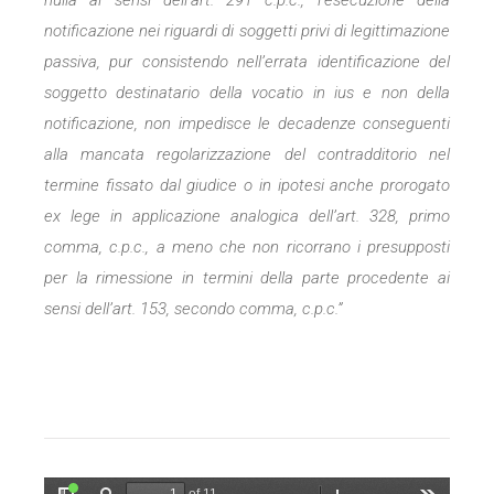
nulla ai sensi dell’art. 291 c.p.c., l’esecuzione della
notificazione nei riguardi di soggetti privi di legittimazione
passiva, pur consistendo nell’errata identificazione del
soggetto destinatario della vocatio in ius e non della
notificazione, non impedisce le decadenze conseguenti
alla mancata regolarizzazione del contradditorio nel
termine fissato dal giudice o in ipotesi anche prorogato
ex lege in applicazione analogica dell’art. 328, primo
comma, c.p.c., a meno che non ricorrano i presupposti
per la rimessione in termini della parte procedente ai
sensi dell’art. 153, secondo comma, c.p.c.”