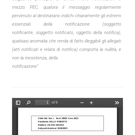
mezzo PEC, qualora il messaggio
regolarmente
pervenuto al destinatario indichi chiaramente gli
estremi
essenziali della notificazione (soggetto
notificante,
soggetto notificato, oggetto della notifica),
qualsiasi anomalia
che renda di fatto illeggibili gli allegati
(atti notificati e relata di
notifica) comporta la nullità, e
non la inesistenza, della
notificazione”