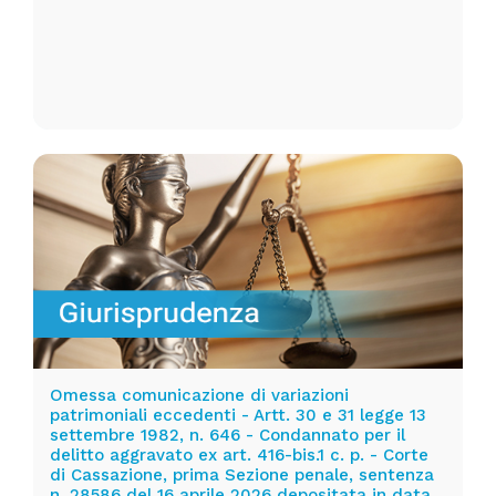
Omessa comunicazione di variazioni
patrimoniali eccedenti - Artt. 30 e 31 legge 13
settembre 1982, n. 646 - Condannato per il
delitto aggravato ex art. 416-bis.1 c. p. - Corte
di Cassazione, prima Sezione penale, sentenza
n. 28586 del 16 aprile 2026 depositata in data