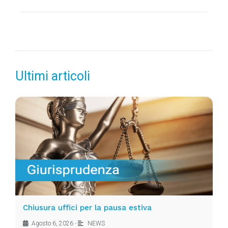
Ultimi articoli
Chiusura uffici per la pausa estiva
Agosto 6, 2026
•
NEWS