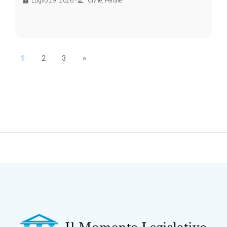
Luglio 29, 2026
•
Civile
,
Penale
1
2
3
»