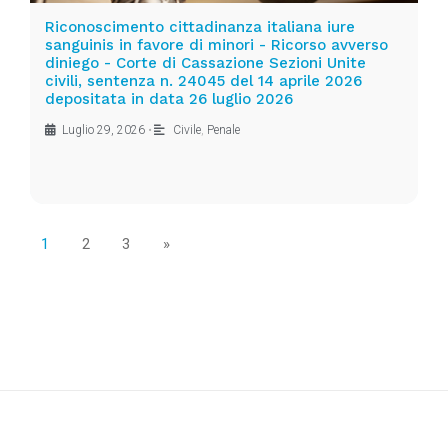
Riconoscimento cittadinanza italiana iure
sanguinis in favore di minori - Ricorso avverso
diniego - Corte di Cassazione Sezioni Unite
civili, sentenza n. 24045 del 14 aprile 2026
depositata in data 26 luglio 2026
Luglio 29, 2026
•
Civile
,
Penale
1
2
3
»