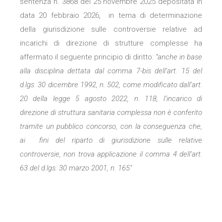
sentenza n. 3868 del 25 novembre 2025 depositata in
data 20 febbraio 2026, in tema di determinazione
della giurisdizione sulle controversie relative ad
incarichi di direzione di strutture complesse ha
affermato il seguente principio di diritto:
“anche in base
alla disciplina dettata dal comma 7-bis dell’art. 15 del
d.lgs. 30 dicembre 1992, n. 502, come modificato dall’art.
20 della legge 5
agosto 2022, n. 118, l’incarico di
direzione di struttura sanitaria complessa
non è conferito
tramite un pubblico concorso, con la conseguenza che,
ai
fini del riparto di giurisdizione sulle relative
controversie, non trova
applicazione il comma 4 dell’art.
63 del d.lgs. 30 marzo 2001, n. 165″