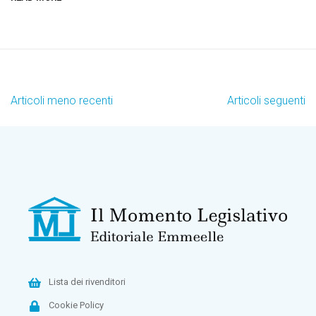
Articoli meno recenti
Articoli seguenti
Lista dei rivenditori
Cookie Policy