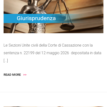
Le Sezioni Unite civili della Corte di Cassazione con la
sentenza n. 22199 del 12 maggio 2026 depositata in data
[…]
READ MORE
>>