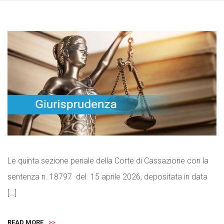
Le quinta sezione penale della Corte di Cassazione con la
sentenza n. 18797 del 15 aprile 2026, depositata in data
[…]
READ MORE
>>