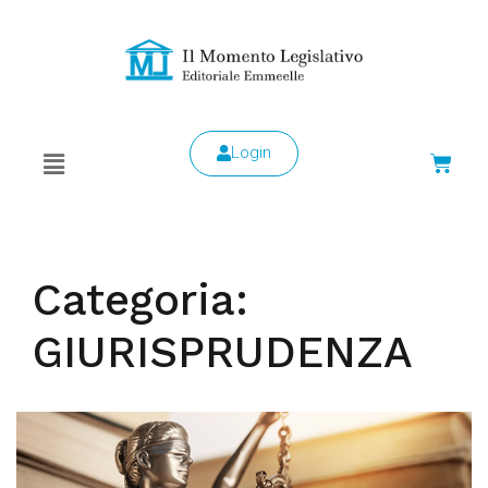
Login
Categoria:
GIURISPRUDENZA