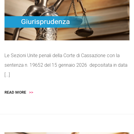
Le Sezioni Unite penali della Corte di Cassazione con la
sentenza n. 19652 del 15 gennaio 2026 depositata in data
[…]
READ MORE
>>