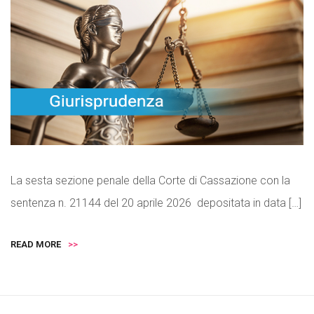
La sesta sezione penale della Corte di Cassazione con la
sentenza n. 21144 del 20 aprile 2026 depositata in data […]
READ MORE
>>