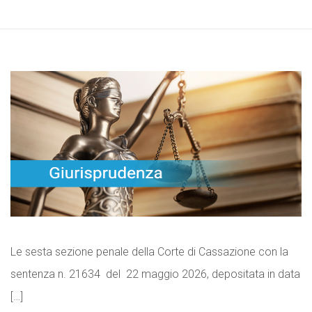
Le sesta sezione penale della Corte di Cassazione con la
sentenza n. 21634 del 22 maggio 2026, depositata in data
[…]