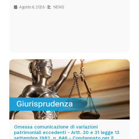
Agosto 6, 2026
•
NEWS
Omessa comunicazione di variazioni
patrimoniali eccedenti - Artt. 30 e 31 legge 13
settembre 1982, n. 646 - Condannato per il