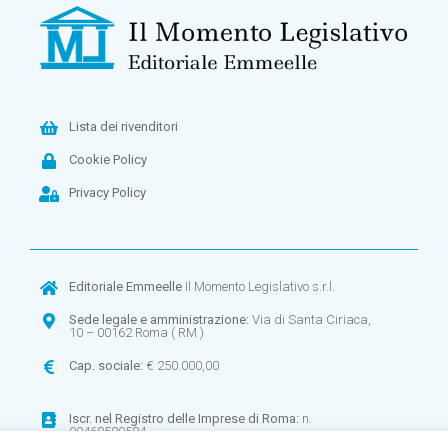
Lista dei rivenditori
Cookie Policy
Privacy Policy
Editoriale Emmeelle
Il Momento Legislativo s.r.l.
Sede legale e amministrazione:
Via di Santa Ciriaca,
10 – 00162 Roma ( RM )
Cap. sociale:
€ 250.000,00
Iscr. nel
Registro delle Imprese di Roma:
n.
00468580584