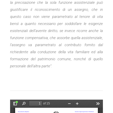
la precisazione che la sola funzione assistenziale può
giustificare il riconoscimento di un assegno, che in
questo caso non viene parametrato al tenore di vita
bensì a quanto necessario per soddisfare le esigenze
esistenziali dell’avente diritto; se invece ricorre anche la
funzione compensativa, che assorbe quella assistenziale,
l’assegno va parametrato al contributo fornito dal
richiedente alla conduzione della vita familiare ed alla
formazione del patrimonio comune, nonché di quello
personale dell’altra parte”.