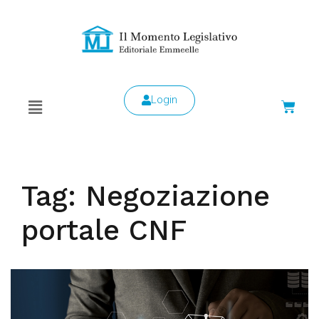
Login
Tag:
Negoziazione
portale CNF