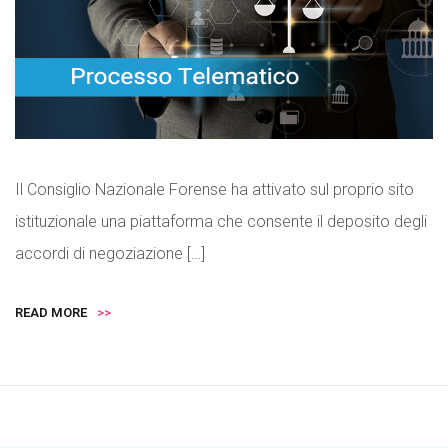
Il Consiglio Nazionale Forense ha attivato sul proprio sito
istituzionale una piattaforma che consente il deposito degli
accordi di negoziazione […]
READ MORE
>>