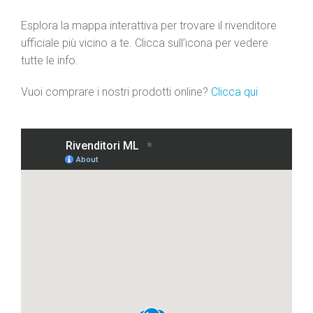
Esplora la mappa interattiva per trovare il rivenditore
ufficiale più vicino a te. Clicca sull’icona per vedere
tutte le info.
Vuoi comprare i nostri prodotti online?
Clicca qui